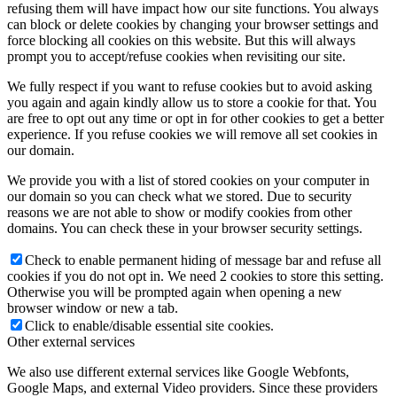
refusing them will have impact how our site functions. You always
can block or delete cookies by changing your browser settings and
force blocking all cookies on this website. But this will always
prompt you to accept/refuse cookies when revisiting our site.
We fully respect if you want to refuse cookies but to avoid asking
you again and again kindly allow us to store a cookie for that. You
are free to opt out any time or opt in for other cookies to get a better
experience. If you refuse cookies we will remove all set cookies in
our domain.
We provide you with a list of stored cookies on your computer in
our domain so you can check what we stored. Due to security
reasons we are not able to show or modify cookies from other
domains. You can check these in your browser security settings.
Check to enable permanent hiding of message bar and refuse all
cookies if you do not opt in. We need 2 cookies to store this setting.
Otherwise you will be prompted again when opening a new
browser window or new a tab.
Click to enable/disable essential site cookies.
Other external services
We also use different external services like Google Webfonts,
Google Maps, and external Video providers. Since these providers