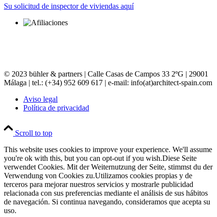
Su solicitud de inspector de viviendas aquí
© 2023 bühler & partners |
Calle Casas de Campos 33 2ºG | 29001
Málaga | tel.: (+34) 952 609 617 | e-mail:
info(at)architect-spain.com
Aviso legal
Política de privacidad
Scroll to top
This website uses cookies to improve your experience. We'll assume
you're ok with this, but you can opt-out if you wish.
Diese Seite
verwendet Cookies. Mit der Weiternutzung der Seite, stimmst du der
Verwendung von Cookies zu.
Utilizamos cookies propias y de
terceros para mejorar nuestros servicios y mostrarle publicidad
relacionada con sus preferencias mediante el análisis de sus hábitos
de navegación. Si continua navegando, consideramos que acepta su
uso.