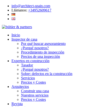
info@architect-spain.com
Llámanos:
+34952609617
Inicio
Inspector de casa
Por qué buscar asesoramiento
¿Porqué nosotros?
Procedimiento de inspección
Precios de una inspección
Expertos en construcción
Tasador
¿Porqué nosotros?
Sobre: defectos en la construcción
Servicios
Precios y Costes
Arquitectos
Construir una casa
Nuestros servicios
Precios y Costes
Revista