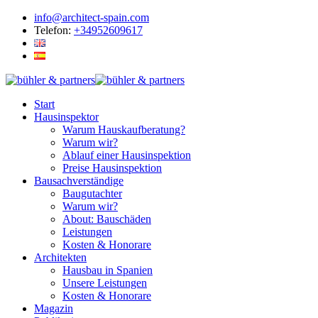
info@architect-spain.com
Telefon:
+34952609617
Start
Hausinspektor
Warum Hauskaufberatung?
Warum wir?
Ablauf einer Hausinspektion
Preise Hausinspektion
Bausachverständige
Baugutachter
Warum wir?
About: Bauschäden
Leistungen
Kosten & Honorare
Architekten
Hausbau in Spanien
Unsere Leistungen
Kosten & Honorare
Magazin